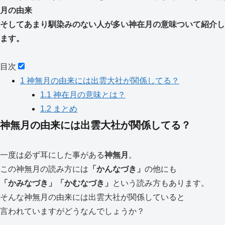
月の由来
そしてあまり馴染みのない人が多い神在月の意味ついて紹介し
ます。
目次
1
神無月の由来には出雲大社が関係してる？
1.1
神在月の意味とは？
1.2
まとめ
神無月の由来には出雲大社が関係してる？
一度は必ず耳にした事がある
神無月
。
この神無月の読み方には
「かんなづき」
の他にも
「かみなづき」「かむなづき」
という読み方もあります。
そんな神無月の由来には出雲大社が関係していると
言われていますがどうなんでしょうか？