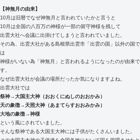
【神無月の由来】
10月は旧暦でなぜ神無月と言われていたかと言うと
10月は全国の八百万の神様が一部の留守神様を残して
出雲大社へ会議に出掛けてしまうと言われていました。
その為、出雲大社がある島根県出雲市「出雲の国」以外の国で
は
神様がいない為「神無月」と言われるようになったのが由来で
す。
なぜ出雲大社が会議の場所だったか気になりますよね。
出雲大社では
祭神→大国主大神（おおくにぬしのおおかみ）
天の象徴→天照大神（あまてらすおおみかみ）
大地の象徴→神様
という風にされていました。
そんな祭神である大国主大神には子供がたくさんいました。