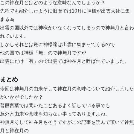
この神在月とはどのような意味なんでしょうか？
先程でも紹介したように旧暦では10月に神様が出雲大社に集
まる為
出雲の国以外では神様がいなくなってしまうので神無月と言わ
れています。
しかしそれとは逆に神様達は出雲に集まってくるので
他の国では神様「無」ので神無月ですが
出雲にだけ「有」ので出雲では神在月と呼ばれていました。
まとめ
今回は神無月の由来そして神在月の意味について紹介しました
がいかがでしたか？
普段言葉では聞いたことあるよく話している事でも
意外と由来や意味を知らない事ってありますよね。
神無月そして神在月もそうですがこの記事を読んで頂いて神無
月と神在月の