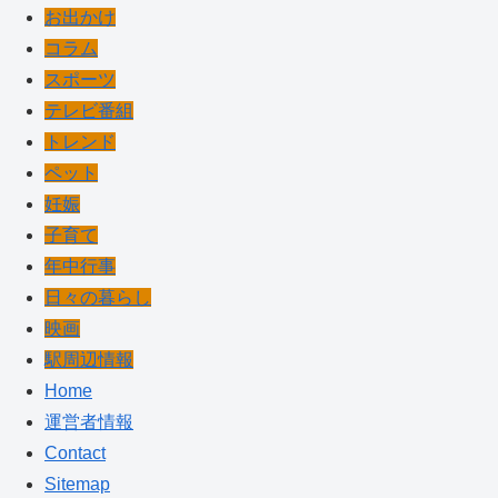
お出かけ
コラム
スポーツ
テレビ番組
トレンド
ペット
妊娠
子育て
年中行事
日々の暮らし
映画
駅周辺情報
Home
運営者情報
Contact
Sitemap