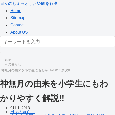
日々のちょっとした疑問を解決
Home
Sitemap
Contact
About US
HOME
日々の暮らし
神無月の由来を小学生にもわかりやすく解説!!
神無月の由来を小学生にもわ
かりやすく解説!!
9月 1, 2018
日々の暮らし