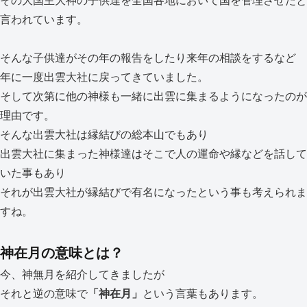
その大国主大神の子供達を全国各地において国を管理させたと
言われています。
そんな子供達がその年の報告をしたり来年の相談をするなど
年に一度出雲大社に戻ってきていました。
そして次第に他の神様も一緒に出雲に集まるようになったのが
理由です。
そんな出雲大社は縁結びの総本山でもあり
出雲大社に集まった神様達はそこで人の運命や縁などを話して
いた事もあり
それが出雲大社が縁結びで有名になったという事も考えられま
すね。
神在月の意味とは？
今、神無月を紹介してきましたが
それと逆の意味で
「神在月」
という言葉もあります。