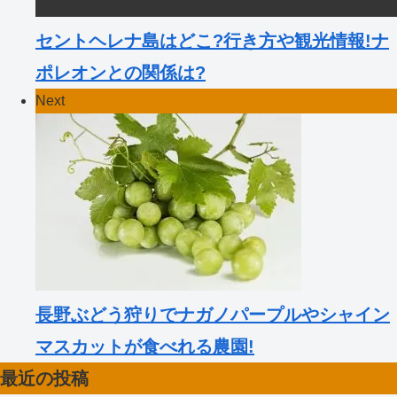
セントヘレナ島はどこ?行き方や観光情報!ナ
ポレオンとの関係は?
Next
長野ぶどう狩りでナガノパープルやシャイン
マスカットが食べれる農園!
最近の投稿