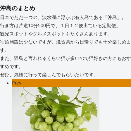
沖島のまとめ
日本でただ一つの、淡水湖に浮かぶ有人島である「沖島」。
行き方は片道10分500円で、１日１２便出ている定期便。
観光スポットやグルメスポットもたくさんあります。
宿泊施設は少ないですが、滋賀県から日帰りでも十分楽しめま
す。
また、猫島と言われるくらい猫が多いので猫好きの方にもおす
すめです。
ぜひ、気軽に行って楽しんでもらいたいです。
Prev