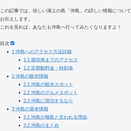
この記事では、珍しい湖上の島「沖島」の詳しい情報について
お伝えします。
これを見れば、あなたも沖島へ行ってみたくなりますよ！
目次
1
沖島へのアクセス方法詳細
1.1
堀切港までのアクセス
1.2
定期船料金・時刻表
2
沖島の観光情報
2.1
沖島の観光スポット
2.2
沖島のグルメスポット
2.3
沖島に宿泊するなら
3
沖島の基本情報
3.1
沖島が猫島と言われる理由
3.2
沖島のまとめ