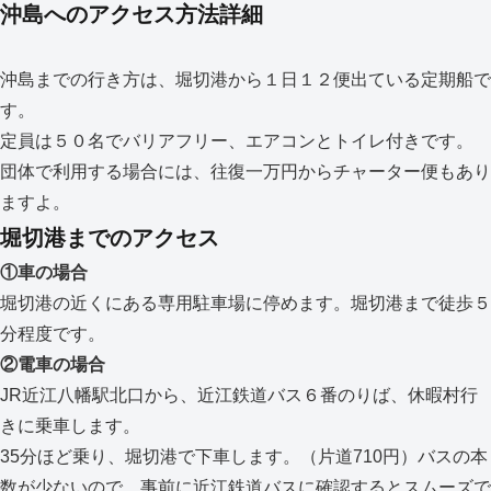
沖島へのアクセス方法詳細
沖島までの行き方は、堀切港から１日１２便出ている定期船で
す。
定員は５０名でバリアフリー、エアコンとトイレ付きです。
団体で利用する場合には、往復一万円からチャーター便もあり
ますよ。
堀切港までのアクセス
①車の場合
堀切港の近くにある専用駐車場に停めます。堀切港まで徒歩５
分程度です。
②電車の場合
JR近江八幡駅北口から、近江鉄道バス６番のりば、休暇村行
きに乗車します。
35分ほど乗り、堀切港で下車します。（片道710円）バスの本
数が少ないので、事前に近江鉄道バスに確認するとスムーズで