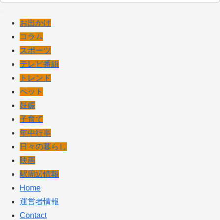
お出かけ
コラム
スポーツ
テレビ番組
トレンド
ペット
妊娠
子育て
年中行事
日々の暮らし
映画
駅周辺情報
Home
運営者情報
Contact