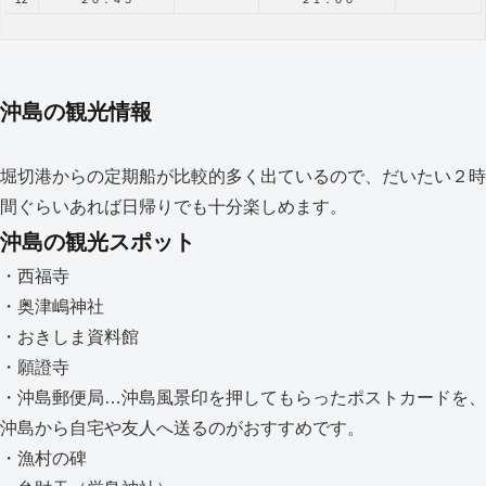
沖島の観光情報
堀切港からの定期船が比較的多く出ているので、だいたい２時
間ぐらいあれば日帰りでも十分楽しめます。
沖島の観光スポット
・西福寺
・奥津嶋神社
・おきしま資料館
・願證寺
・沖島郵便局…沖島風景印を押してもらったポストカードを、
沖島から自宅や友人へ送るのがおすすめです。
・漁村の碑