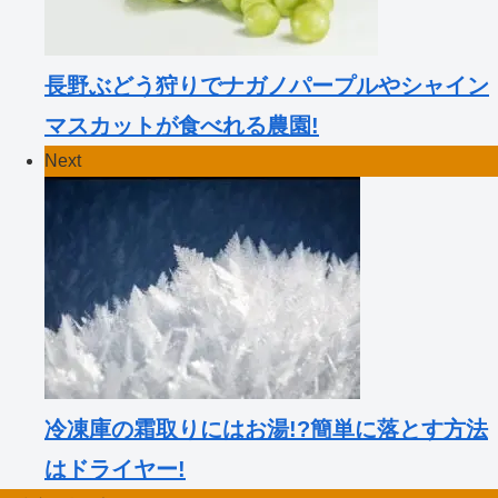
長野ぶどう狩りでナガノパープルやシャイン
マスカットが食べれる農園!
Next
冷凍庫の霜取りにはお湯!?簡単に落とす方法
はドライヤー!