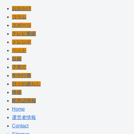
お出かけ
コラム
スポーツ
テレビ番組
トレンド
ペット
妊娠
子育て
年中行事
日々の暮らし
映画
駅周辺情報
Home
運営者情報
Contact