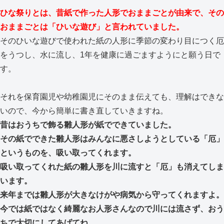
ひな祭りとは、昔紙で作った人形でおままごとが由来で、その
おままごとは「ひいな遊び」と言われていました。
そのひいな遊びで使われた紙の人形に季節の変わり目につく厄
をうつし、水に流し、1年を健康に過ごますようにと願う日で
す。
それを保育園児や幼稚園児にそのまま伝えても、理解はできな
いので、今から簡単に書き直していきますね。
昔はおうちで飾る雛人形が紙でできていました。
その紙でできた雛人形はみんなに悪さしようとしている「厄」
というものを、吸い取ってくれます。
吸い取ってくれた紙の雛人形を川に流すと「厄」も消えてしま
います。
来年までは雛人形が大きなけがや病気から守ってくれますよ。
今では紙ではなく綺麗なお人形さんなので川には流さず、おう
ちで大切にしてあげてね。