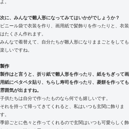
よ。
次に、みんなで雛人形になってみてはいかがでしょうか？
ビニール袋で衣装を作り、画用紙で髪飾りを作ったりと、衣装
はたくさん作れます。
みんなで着替えて、自分たちが雛人形になりままごとをしても
楽しいですね。
製作
製作はと言うと、折り紙で雛人形を作ったり、紙をちぎって画
用紙にペタペタ貼り、ちらし寿司を作ったり、菱餅を作っても
雰囲気が出ますね。
子供たちは自分で作ったものなら何でも嬉しいです。
それを持って帰ってきてくれると、私はいつも玄関に飾りま
す。
季節ごとに色々と作ってくれるので玄関はいつも可愛らしく飾