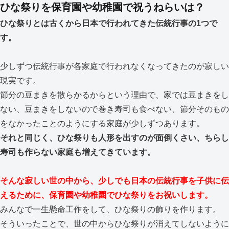
ひな祭りを保育園や幼稚園で祝うねらいは？
ひな祭りとは古くから日本で行われてきた伝統行事の1つで
す。
少しずつ伝統行事が各家庭で行われなくなってきたのが寂しい
現実です。
節分の豆まきを散らかるからという理由で、家では豆まきをし
ない、豆まきをしないので巻き寿司も食べない、節分そのもの
をなかったことのようにする家庭が少しずつあります。
それと同じく、ひな祭りも人形を出すのが面倒くさい、ちらし
寿司も作らない家庭も増えてきています。
そんな寂しい世の中から、少しでも日本の伝統行事を子供に伝
えるために、保育園や幼稚園でひな祭りをお祝いします。
みんなで一生懸命工作をして、ひな祭りの飾りを作ります。
そういったことで、世の中からひな祭りが消えてしないように