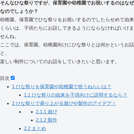
そんなひな祭りですが、保育園や幼稚園でお祝いするのはなぜ
なのでしょうか？
幼稚園、保育園でひな祭りをお祝いするのでしたらせめて由来
くらいは、子供たちにお話しできるようにならなければいけま
せんね。
ここでは、保育園、幼稚園向けにひな祭りとは何かというお話
と、
楽しい制作についてのお話をしていきたいと思います。
目次
1
ひな祭りを保育園や幼稚園で祝うねらいは？
1.1
ひな祭りの由来を子供向けに説明するなら？
2
ひな祭りで盛り上がる遊びや製作のアイデア！
2.1.1
遊び
2.1.2
製作
2.2
まとめ