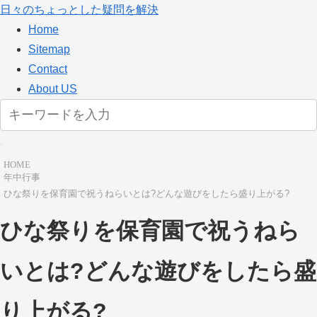
日々のちょっとした疑問を解決
Home
Sitemap
Contact
About US
HOME
年中行事
ひな祭りを保育園で祝うねらいとは?どんな遊びをしたら盛り上がる?
ひな祭りを保育園で祝うねら
いとは?どんな遊びをしたら盛
り上がる?