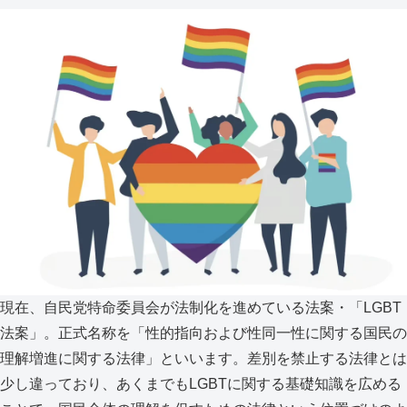
現在、自民党特命委員会が法制化を進めている法案・「LGBT
法案」。正式名称を「性的指向および性同一性に関する国民の
理解増進に関する法律」といいます。差別を禁止する法律とは
少し違っており、あくまでもLGBTに関する基礎知識を広める