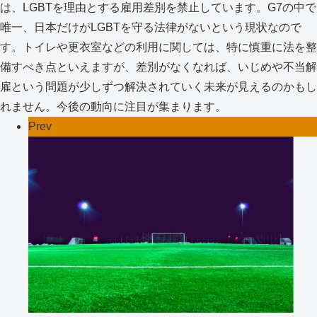
は、LGBTを理由とする雇用差別を禁止しています。G7の中で
唯一、日本だけがLGBTを守る法律がないという現状なので
す。トイレや更衣室などの利用に関しては、特に慎重に法を整
備すべき点といえますが、差別がなくなれば、いじめや不当解
雇という問題が少しずつ解決されていく未来が見えるのかもし
れません。今後の動向に注目が集まります。
Prev