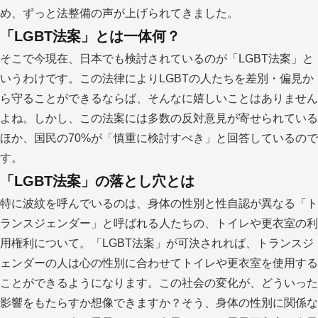
め、ずっと法整備の声が上げられてきました。
「LGBT法案」とは一体何？
そこで今現在、日本でも検討されているのが「LGBT法案」と
いうわけです。この法律によりLGBTの人たちを差別・偏見か
ら守ることができるならば、そんなに嬉しいことはありません
よね。しかし、この法案には多数の反対意見が寄せられている
ほか、国民の70%が「慎重に検討すべき」と回答しているので
す。
「LGBT法案」の落とし穴とは
特に波紋を呼んでいるのは、身体の性別と性自認が異なる「ト
ランスジェンダー」と呼ばれる人たちの、トイレや更衣室の利
用権利について。「LGBT法案」が可決されれば、トランスジ
ェンダーの人は心の性別に合わせてトイレや更衣室を使用する
ことができるようになります。この社会の変化が、どういった
影響をもたらすか想像できますか？そう、身体の性別に関係な