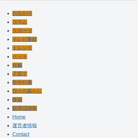
お出かけ
コラム
スポーツ
テレビ番組
トレンド
ペット
妊娠
子育て
年中行事
日々の暮らし
映画
駅周辺情報
Home
運営者情報
Contact