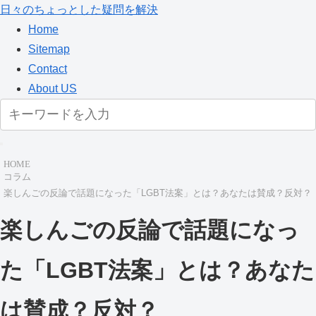
日々のちょっとした疑問を解決
Home
Sitemap
Contact
About US
HOME
コラム
楽しんごの反論で話題になった「LGBT法案」とは？あなたは賛成？反対？
楽しんごの反論で話題になっ
た「LGBT法案」とは？あなた
は賛成？反対？