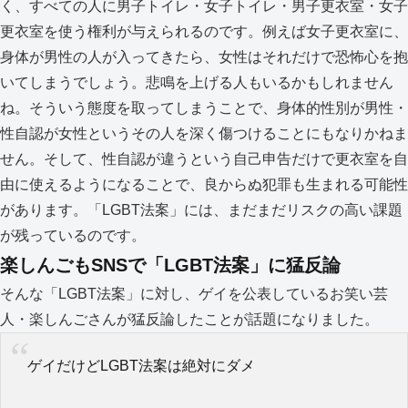
く、すべての人に男子トイレ・女子トイレ・男子更衣室・女子
更衣室を使う権利が与えられるのです。例えば女子更衣室に、
身体が男性の人が入ってきたら、女性はそれだけで恐怖心を抱
いてしまうでしょう。悲鳴を上げる人もいるかもしれません
ね。そういう態度を取ってしまうことで、身体的性別が男性・
性自認が女性というその人を深く傷つけることにもなりかねま
せん。そして、性自認が違うという自己申告だけで更衣室を自
由に使えるようになることで、良からぬ犯罪も生まれる可能性
があります。「LGBT法案」には、まだまだリスクの高い課題
が残っているのです。
楽しんごもSNSで「LGBT法案」に猛反論
そんな「LGBT法案」に対し、ゲイを公表しているお笑い芸
人・楽しんごさんが猛反論したことが話題になりました。
ゲイだけどLGBT法案は絶対にダメ