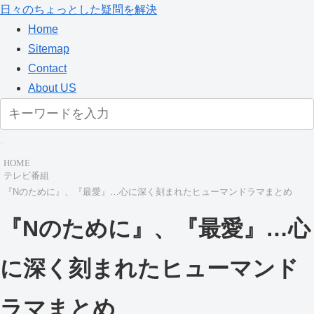
日々のちょっとした疑問を解決
Home
Sitemap
Contact
About US
HOME
テレビ番組
『Nのために』、『最愛』…心に深く刻まれたヒューマンドラマまとめ
『Nのために』、『最愛』…心
に深く刻まれたヒューマンド
ラマまとめ