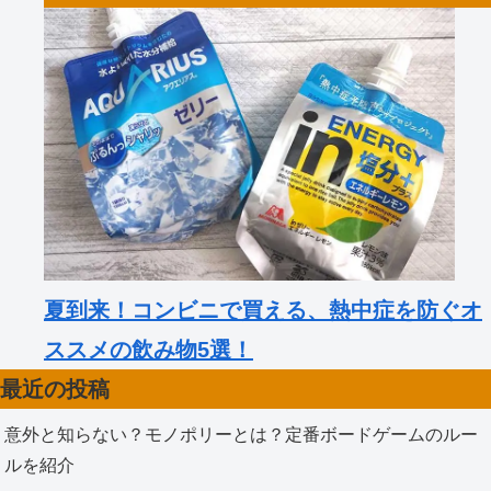
夏到来！コンビニで買える、熱中症を防ぐオ
ススメの飲み物5選！
最近の投稿
意外と知らない？モノポリーとは？定番ボードゲームのルー
ルを紹介