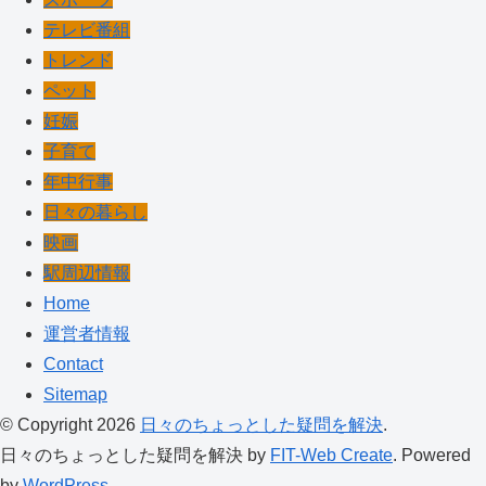
テレビ番組
トレンド
ペット
妊娠
子育て
年中行事
日々の暮らし
映画
駅周辺情報
Home
運営者情報
Contact
Sitemap
© Copyright 2026
日々のちょっとした疑問を解決
.
日々のちょっとした疑問を解決 by
FIT-Web Create
. Powered
by
WordPress
.