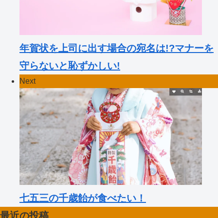
年賀状を上司に出す場合の宛名は!?マナーを
守らないと恥ずかしい!
Next
七五三の千歳飴が食べたい！
最近の投稿