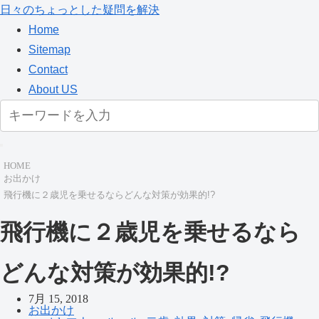
日々のちょっとした疑問を解決
Home
Sitemap
Contact
About US
HOME
お出かけ
飛行機に２歳児を乗せるならどんな対策が効果的!?
飛行機に２歳児を乗せるなら
どんな対策が効果的!?
7月 15, 2018
お出かけ