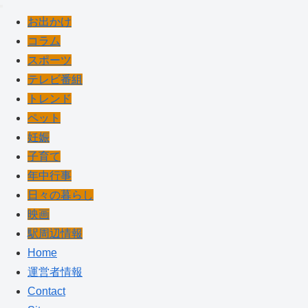
お出かけ
コラム
スポーツ
テレビ番組
トレンド
ペット
妊娠
子育て
年中行事
日々の暮らし
映画
駅周辺情報
Home
運営者情報
Contact