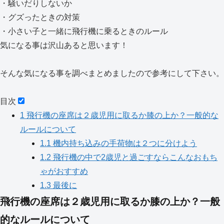
・騒いだりしないか
・グズったときの対策
・小さい子と一緒に飛行機に乗るときのルール
気になる事は沢山あると思います！
そんな気になる事を調べまとめましたので参考にして下さい。
目次
1
飛行機の座席は２歳児用に取るか膝の上か？一般的な
ルールについて
1.1
機内持ち込みの手荷物は２つに分けよう
1.2
飛行機の中で2歳児と過ごすならこんなおもち
ゃがおすすめ
1.3
最後に
飛行機の座席は２歳児用に取るか膝の上か？一般
的なルールについて