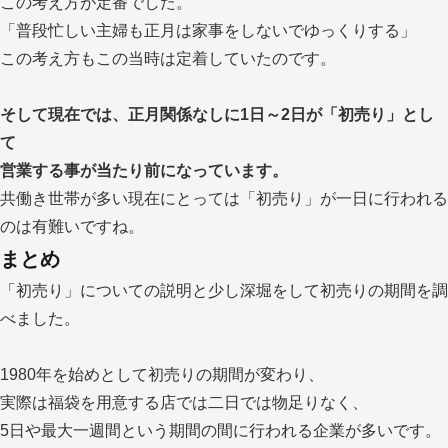
この考え方が定番でした。
「普段忙しい主婦も正月は家事をしないでゆっくりする」
この考え方もこの当時は定着していたのです。
そして現在では、正月関係なしに1日～2日が「初売り」とし
て
営業する事が当たり前に
なっています。
共働き世帯が多い現在にとっては「初売り」が一日に行われる
のは有難いですね。
まとめ
「初売り」についての説明と少し深堀をして初売りの期間を調
べました。
1980年を始めとして初売りの期間が変わり、
実際は福袋を用意する店では二日では物足りなく、
5日や最大一週間という期間の間に行われる企業が多いです。