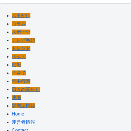
お出かけ
コラム
スポーツ
テレビ番組
トレンド
ペット
妊娠
子育て
年中行事
日々の暮らし
映画
駅周辺情報
Home
運営者情報
Contact