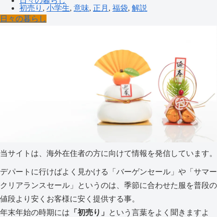
日々の暮らし
初売り
,
小学生
,
意味
,
正月
,
福袋
,
解説
日々の暮らし
当サイトは、海外在住者の方に向けて情報を発信しています。
デパートに行けばよく見かける「バーゲンセール」や「サマー
クリアランスセール」というのは、季節に合わせた服を普段の
値段より安くお客様に安く提供する事。
年末年始の時期には
「初売り」
という言葉をよく聞きますよ