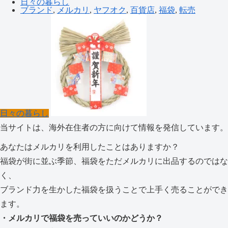
日々の暮らし
ブランド
,
メルカリ
,
ヤフオク
,
百貨店
,
福袋
,
転売
日々の暮らし
当サイトは、海外在住者の方に向けて情報を発信しています。
あなたはメルカリを利用したことはありますか？
福袋が街に並ぶ季節、福袋をただメルカリに出品するのではな
く、
ブランド力を生かした福袋を扱うことで上手く売ることができ
ます。
・メルカリで福袋を売っていいのかどうか？