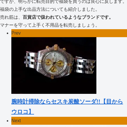
ですが、明らかに転売目的で福袋を買うのは良心に反します。
福袋の上手な出品方法についても紹介しました。
売れ筋は、
百貨店で扱われているようなブランドです。
マナーを守って上手く不用品を転売しましょう。
Prev
腕時計掃除ならセスキ炭酸ソーダ!!【目から
ウロコ】
Next