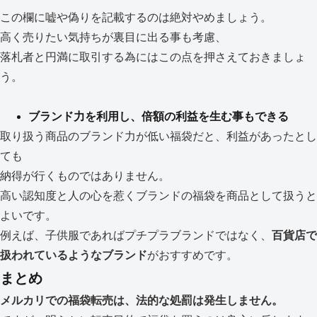
この欄に嘘や偽りを記載するのは絶対やめましょう。
高く売りたい気持ちが裏目に出る事も考慮、
落札者と円満に取引する為にはこの点を押さえておきましょ
う。
ブランド力を利用し、倍額の利益を生む事もできる
取り扱う商品のブランド力が低い福袋だと、利益があったとし
ても
納得が行くものではありません。
高い認知度と人の心を惹くブランドの福袋を商品として扱うと
よいです。
例えば、子供服であればプチプラブランドではなく、
百貨店で
扱われているようなブランド
がおすすめです。
まとめ
メルカリでの福袋転売は、法的な処罰は発生しません。