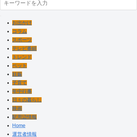
お出かけ
コラム
スポーツ
テレビ番組
トレンド
ペット
妊娠
子育て
年中行事
日々の暮らし
映画
駅周辺情報
Home
運営者情報