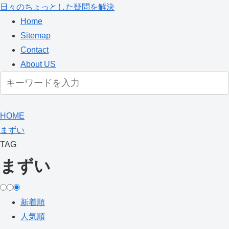
日々のちょっとした疑問を解決
Home
Sitemap
Contact
About US
HOME
まずい
TAG
まずい
新着順
人気順