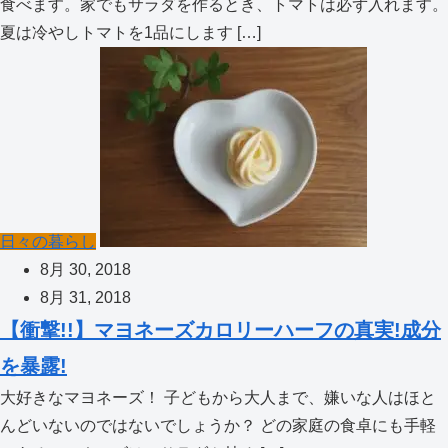
食べます。家でもサラダを作るとき、トマトは必ず入れます。
夏は冷やしトマトを1品にします […]
日々の暮らし
8月 30, 2018
8月 31, 2018
【衝撃!!】マヨネーズカロリーハーフの真実!成分
を暴露!
大好きなマヨネーズ！ 子どもから大人まで、嫌いな人はほと
んどいないのではないでしょうか？ どの家庭の食卓にも手軽