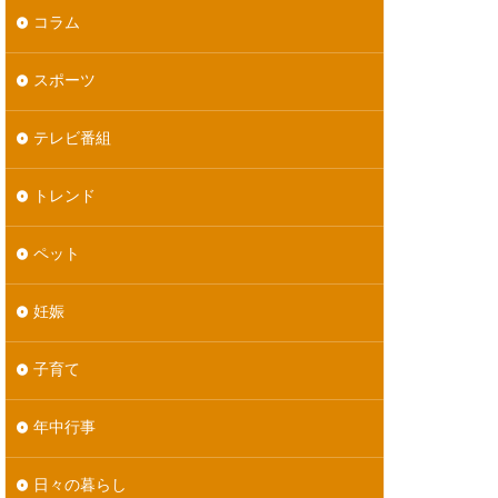
コラム
スポーツ
テレビ番組
トレンド
ペット
妊娠
子育て
年中行事
日々の暮らし