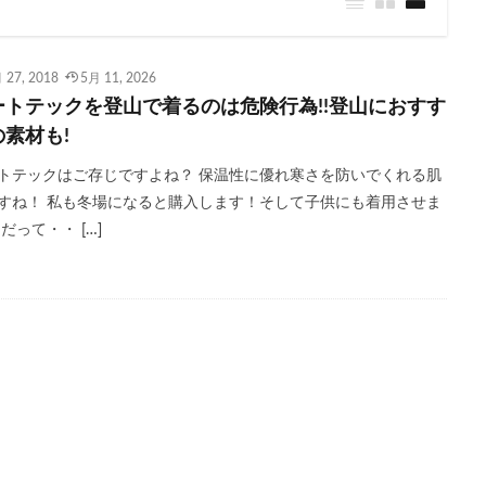
 27, 2018
5月 11, 2026
ートテックを登山で着るのは危険行為!!登山におすす
の素材も!
トテックはご存じですよね？ 保温性に優れ寒さを防いでくれる肌
すね！ 私も冬場になると購入します！そして子供にも着用させま
 だって・・ […]