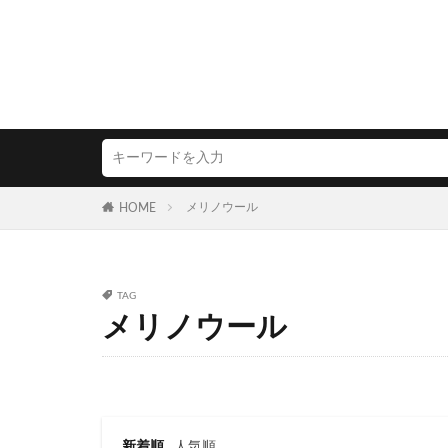
メリノウール
HOME
TAG
メリノウール
新着順
人気順