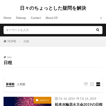
日々のちょっとした疑問を解決
Home
Sitemap
Contact
About US
HOME
日程
TAG
日程
新着順
人気順
7月 14, 2019
7月 14, 2019
お出かけ
松本水輪花火大会2019の日程