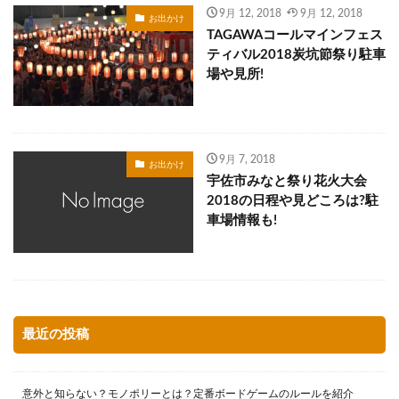
9月 12, 2018
9月 12, 2018
お出かけ
TAGAWAコールマインフェス
ティバル2018炭坑節祭り駐車
場や見所!
9月 7, 2018
お出かけ
宇佐市みなと祭り花火大会
2018の日程や見どころは?駐
車場情報も!
最近の投稿
意外と知らない？モノポリーとは？定番ボードゲームのルールを紹介