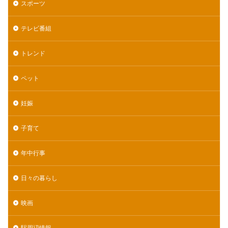
スポーツ
テレビ番組
トレンド
ペット
妊娠
子育て
年中行事
日々の暮らし
映画
駅周辺情報