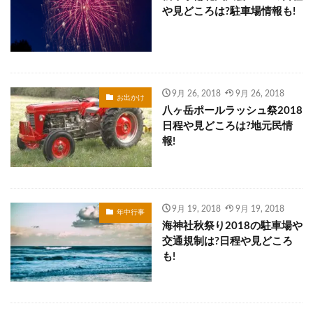
や見どころは?駐車場情報も!
9月 26, 2018
9月 26, 2018
お出かけ
八ヶ岳ポールラッシュ祭2018
日程や見どころは?地元民情
報!
9月 19, 2018
9月 19, 2018
年中行事
海神社秋祭り2018の駐車場や
交通規制は?日程や見どころ
も!