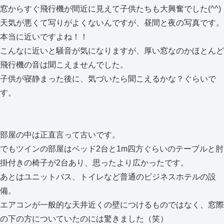
窓からすぐ飛行機が間近に見えて子供たちも大興奮でした(^^)
天気が悪くて写りがよくないんですが、昼間と夜の写真です。
本当に近いですよね！！
こんなに近いと騒音が気になりますが、厚い窓なのかほとんど
飛行機の音は聞こえませんでした。
子供が寝静まった後に、気づいたら聞こえるかな？ぐらいで
す。
部屋の中は正直言って古いです。
でもツインの部屋はベッド2台と1m四方ぐらいのテーブルと肘
掛付きの椅子が2台あり、思ったより広かったです。
あとはユニットバス、トイレなど普通のビジネスホテルの設
備。
エアコンが一般的な天井近くの壁につけるものではなく、窓際
の下の方についていたのには驚きました（笑）