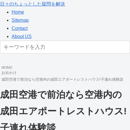
日々のちょっとした疑問を解決
Home
Sitemap
Contact
About US
HOME
お出かけ
成田空港で前泊なら空港内の成田エアポートレストハウス!子連れ体験談
成田空港で前泊なら空港内の
成田エアポートレストハウス!
子連れ体験談