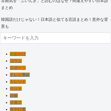
雰囲気を「ふいんき」と読むのはなぜ？間違えやすい日本語
まとめ
韓国語だけじゃない！日本語と似てる言語まとめ！意外な背
景も
お出かけ
コラム
スポーツ
テレビ番組
トレンド
ペット
妊娠
子育て
年中行事