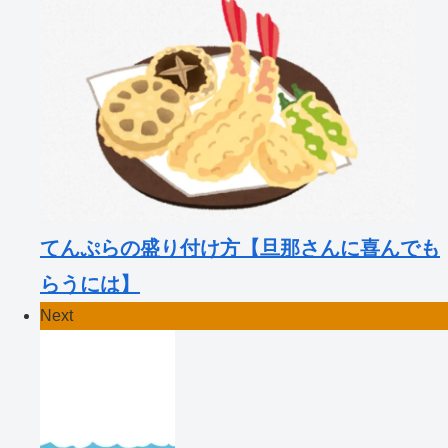
てんぷらの盛り付け方【旦那さんに喜んでも
らうには】
Next