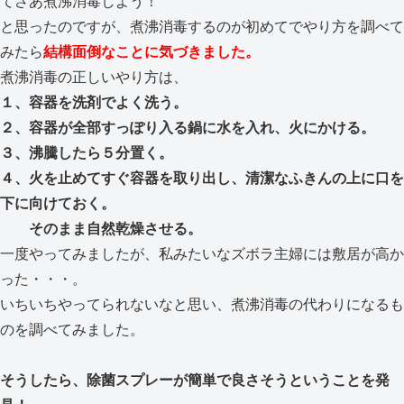
てさあ煮沸消毒しよう！
と思ったのですが、煮沸消毒するのが初めてでやり方を調べて
みたら
結構面倒なことに気づきました。
煮沸消毒の正しいやり方は、
１、容器を洗剤でよく洗う。
２、容器が全部すっぽり入る鍋に水を入れ、火にかける。
３、沸騰したら５分置く。
４、火を止めてすぐ容器を取り出し、清潔なふきんの上に口を
下に向けておく。
そのまま自然乾燥させる。
一度やってみましたが、私みたいなズボラ主婦には敷居が高か
った・・・。
いちいちやってられないなと思い、煮沸消毒の代わりになるも
のを調べてみました。
そうしたら、除菌スプレーが簡単で良さそうということを発