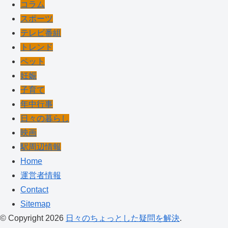
コラム
スポーツ
テレビ番組
トレンド
ペット
妊娠
子育て
年中行事
日々の暮らし
映画
駅周辺情報
Home
運営者情報
Contact
Sitemap
© Copyright 2026
日々のちょっとした疑問を解決
.