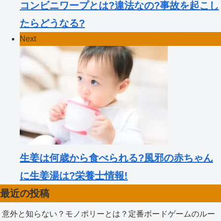
コンビニワープとは?違法なの?事故を起こし
たらどうなる?
Next
生姜は何歳から食べられる?風邪の赤ちゃん
に生姜湯は?栄養士情報!
最近の投稿
意外と知らない？モノポリーとは？定番ボードゲームのルー