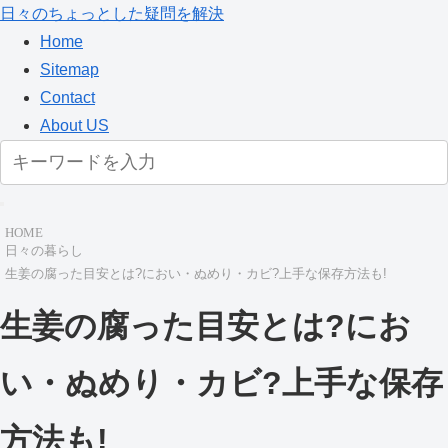
日々のちょっとした疑問を解決
Home
Sitemap
Contact
About US
HOME
日々の暮らし
生姜の腐った目安とは?におい・ぬめり・カビ?上手な保存方法も!
生姜の腐った目安とは?にお
い・ぬめり・カビ?上手な保存
方法も!