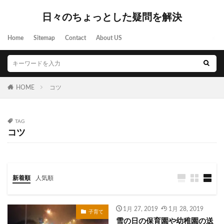
日々のちょっとした疑問を解決
Home
Sitemap
Contact
About US
HOME
コツ
TAG
コツ
新着順
人気順
1月 27, 2019
1月 28, 2019
子育て
雪の日の保育園や幼稚園の送