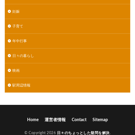
妊娠
子育て
年中行事
日々の暮らし
映画
駅周辺情報
Home
運営者情報
Contact
Sitemap
© Copyright 2026
日々のちょっとした疑問を解決
.