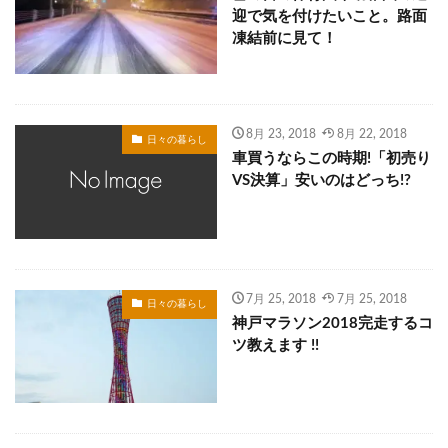
迎で気を付けたいこと。路面
凍結前に見て！
8月 23, 2018
8月 22, 2018
日々の暮らし
車買うならこの時期!「初売り
VS決算」安いのはどっち!?
7月 25, 2018
7月 25, 2018
日々の暮らし
神戸マラソン2018完走するコ
ツ教えます !!