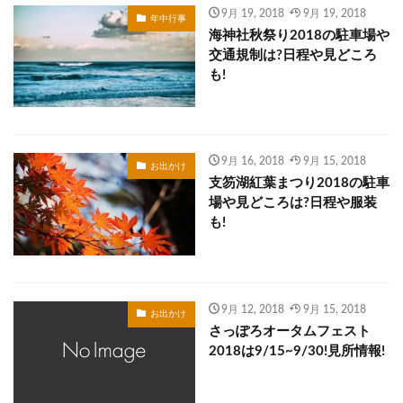
9月 19, 2018
9月 19, 2018
年中行事
海神社秋祭り2018の駐車場や
交通規制は?日程や見どころ
も!
9月 16, 2018
9月 15, 2018
お出かけ
支笏湖紅葉まつり2018の駐車
場や見どころは?日程や服装
も!
9月 12, 2018
9月 15, 2018
お出かけ
さっぽろオータムフェスト
2018は9/15~9/30!見所情報!