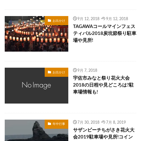
9月 12, 2018
9月 12, 2018
お出かけ
TAGAWAコールマインフェス
ティバル2018炭坑節祭り駐車
場や見所!
9月 7, 2018
お出かけ
宇佐市みなと祭り花火大会
2018の日程や見どころは?駐
車場情報も!
7月 30, 2018
7月 8, 2019
年中行事
サザンビーチちがさき花火大
会2019駐車場や見所!コイン