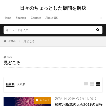
日々のちょっとした疑問を解決
Home
Sitemap
Contact
About US
HOME
見どころ
TAG
見どころ
新着順
人気順
7月 14, 2019
7月 14, 2019
お出かけ
松本水輪花火大会2019の日程