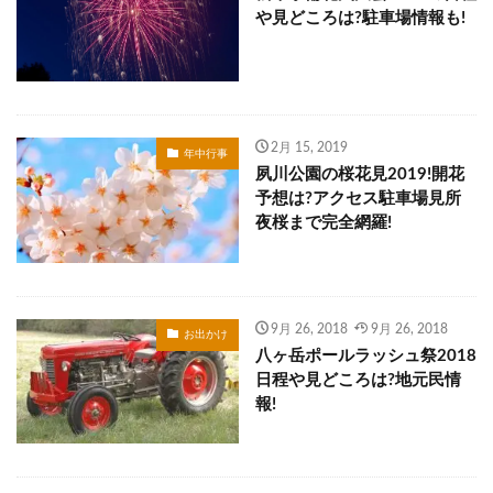
や見どころは?駐車場情報も!
2月 15, 2019
年中行事
夙川公園の桜花見2019!開花
予想は?アクセス駐車場見所
夜桜まで完全網羅!
9月 26, 2018
9月 26, 2018
お出かけ
八ヶ岳ポールラッシュ祭2018
日程や見どころは?地元民情
報!