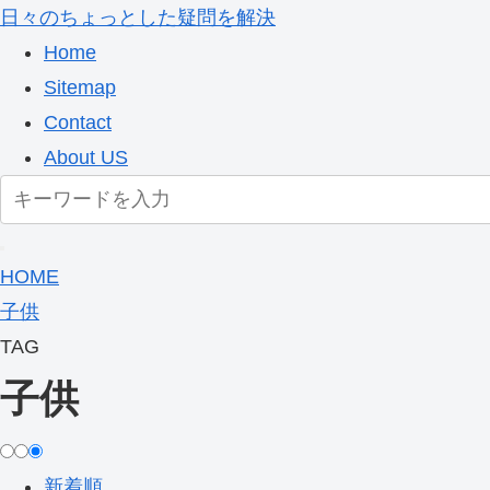
日々のちょっとした疑問を解決
Home
Sitemap
Contact
About US
HOME
子供
TAG
子供
新着順