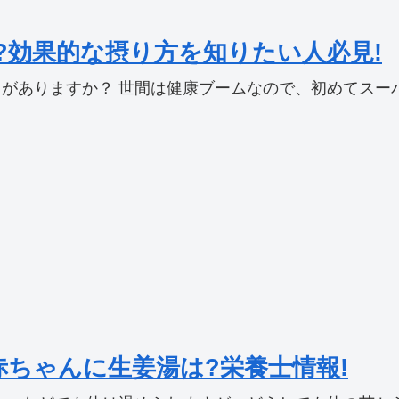
?効果的な摂り方を知りたい人必見!
がありますか？ 世間は健康ブームなので、初めてスーパ
ちゃんに生姜湯は?栄養士情報!