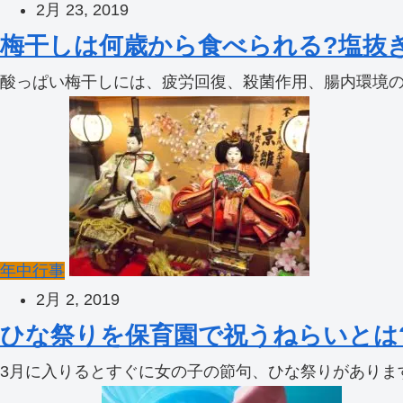
2月 23, 2019
梅干しは何歳から食べられる?塩抜
酸っぱい梅干しには、疲労回復、殺菌作用、腸内環境の改
年中行事
2月 2, 2019
ひな祭りを保育園で祝うねらいとは
3月に入りるとすぐに女の子の節句、ひな祭りがあります