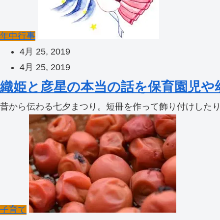
年中行事
4月 25, 2019
4月 25, 2019
織姫と彦星の本当の話を保育園児や
昔から伝わる七夕まつり。短冊を作って飾り付けしたり
子育て