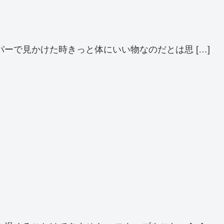
ーで見かけた時きっと体にいい物なのだとは思 […]