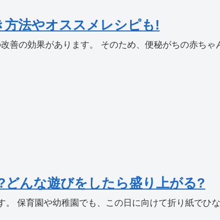
き方法やオススメレシピも!
善の効果があります。 そのため、便秘がちの赤ちゃん、
?どんな遊びをしたら盛り上がる?
。 保育園や幼稚園でも、この日に向けて折り紙でひな祭