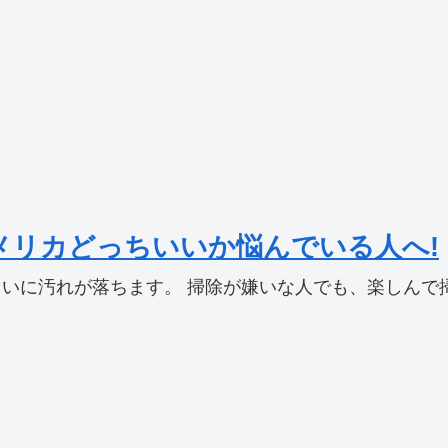
メリカどっちいいか悩んでいる人へ!
に汚れが落ちます。 掃除が嫌いな人でも、楽しんで掃除