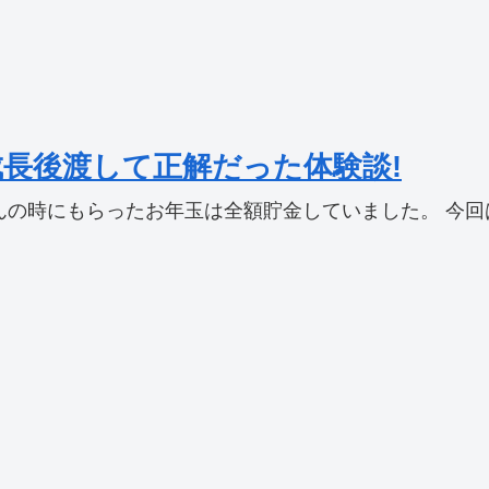
長後渡して正解だった体験談!
の時にもらったお年玉は全額貯金していました。 今回は